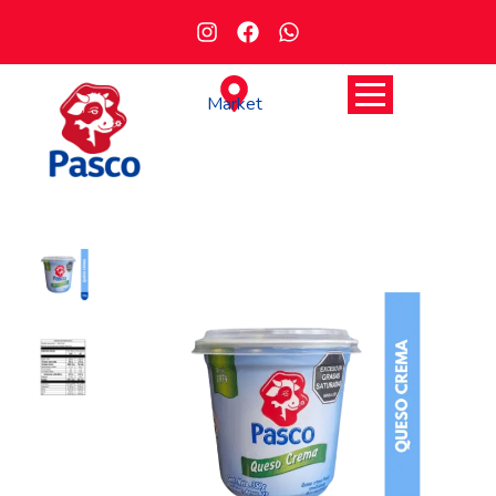
Market