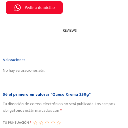
Pedir a domicilio
REVIEWS
Valoraciones
No hay valoraciones aún.
Sé el primero en valorar “Queso Crema 350g”
Tu dirección de correo electrónico no será publicada.
A
Los campos
obligatorios están marcados con
*
l
t
TU PUNTUACIÓN
*
e