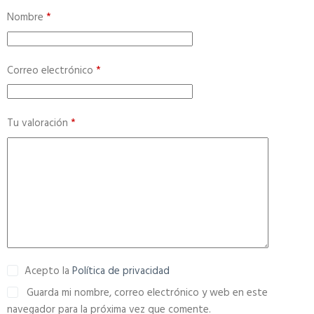
r
Nombre
*
n
a
t
Correo electrónico
*
i
v
e
Tu valoración
*
:
Acepto la
Política de privacidad
Guarda mi nombre, correo electrónico y web en este
navegador para la próxima vez que comente.