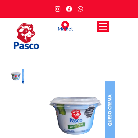
Market